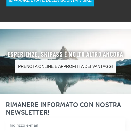
IMPARARE L'ARTE DELLA MOUNTAIN BIKE
Esperienze, skipass e molto altro ancora
PRENOTA ONLINE E APPROFITTA DEI VANTAGGI
RIMANERE INFORMATO CON NOSTRA
NEWSLETTER!