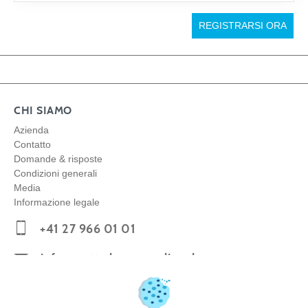
REGISTRARSI ORA
CHI SIAMO
Azienda
Contatto
Domande & risposte
Condizioni generali
Media
Informazione legale
+41 27 966 01 01
info@matterhornparadise.ch