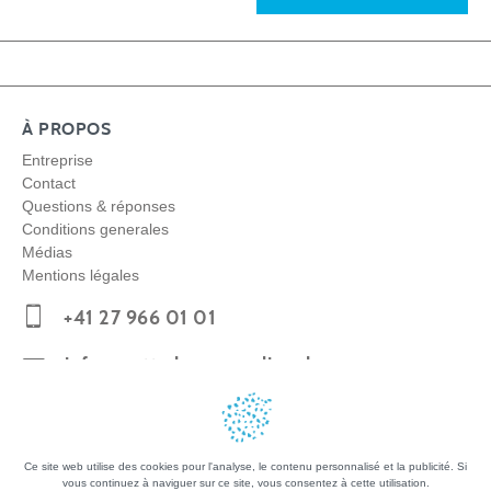
À PROPOS
Entreprise
Contact
Questions & réponses
Conditions generales
Médias
Mentions légales
+41 27 966 01 01
info@matterhornparadise.ch
Copyright © 2026 Zermatt Bergbahnen AG
Ce site web utilise des cookies pour l'analyse, le contenu personnalisé et la publicité. Si
vous continuez à naviguer sur ce site, vous consentez à cette utilisation.