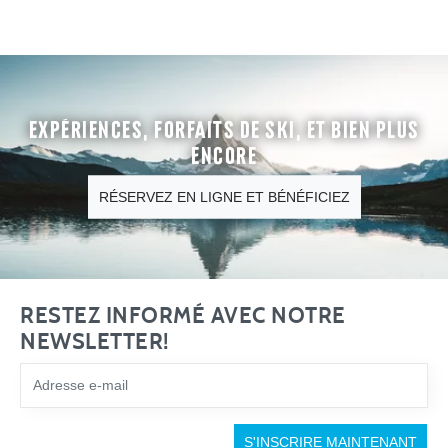
Expériences, forfaits de ski, et bien plus
encore
RÉSERVEZ EN LIGNE ET BÉNÉFICIEZ
RESTEZ INFORMÉ AVEC NOTRE
NEWSLETTER!
S'INSCRIRE MAINTENANT